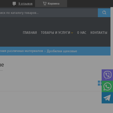
9 отзывов
Корзина
ГЛАВНАЯ
ТОВАРЫ И УСЛУГИ
О НАС
КОНТАКТЫ
щения различных материалов
Дробилки щековые
ые