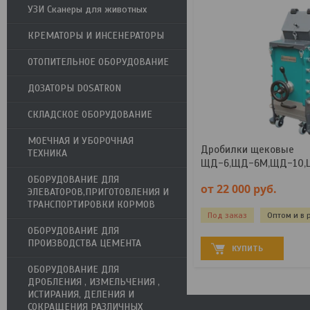
УЗИ Сканеры для животных
КРЕМАТОРЫ И ИНСЕНЕРАТОРЫ
ОТОПИТЕЛЬНОЕ ОБОРУДОВАНИЕ
ДОЗАТОРЫ DOSATRON
СКЛАДСКОЕ ОБОРУДОВАНИЕ
МОЕЧНАЯ И УБОРОЧНАЯ
Дробилки щековые
ТЕХНИКА
ЩД-6,ЩД-6М,ЩД-10,
ОБОРУДОВАНИЕ ДЛЯ
от 22 000
руб.
ЭЛЕВАТОРОВ,ПРИГОТОВЛЕНИЯ И
ТРАНСПОРТИРОВКИ КОРМОВ
Под заказ
Оптом и в 
ОБОРУДОВАНИЕ ДЛЯ
ПРОИЗВОДСТВА ЦЕМЕНТА
КУПИТЬ
ОБОРУДОВАНИЕ ДЛЯ
ДРОБЛЕНИЯ , ИЗМЕЛЬЧЕНИЯ ,
ИСТИРАНИЯ, ДЕЛЕНИЯ И
СОКРАЩЕНИЯ РАЗЛИЧНЫХ