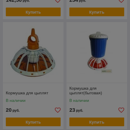
142,50
254
руб.
руб.
Купить
Купить
Кормушка для
Кормушка для цыплят
цыплят(бытовая)
В наличии
В наличии
20
23
руб.
руб.
Купить
Купить