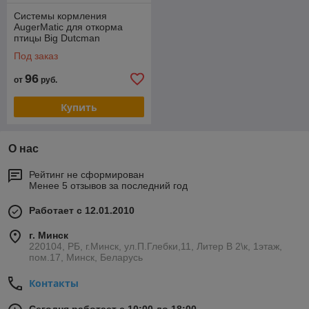
Системы кормления
AugerMatic для откорма
птицы Big Dutcman
Под заказ
96
от
руб.
Купить
О нас
Рейтинг не сформирован
Менее 5 отзывов за последний год
Работает с 12.01.2010
г. Минск
220104, РБ, г.Минск, ул.П.Глебки,11, Литер В 2\к, 1этаж,
пом.17, Минск, Беларусь
Контакты