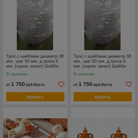
Трос с шайбами диаметр 38
Трос с шайбами диаметр 38
мм., шаг 50 мм. д.троса 6
мм., шаг 50 мм. д.троса 6
мм. (оцинк. канат) Шайба-
мм. (оцинк. канат) Шайба-
трос.
трос.
В наличии
В наличии
1 750
1 750
от
руб./бухта
от
руб./бухта
Купить
Купить