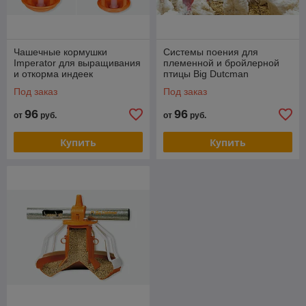
Чашечные кормушки
Системы поения для
Imperator для выращивания
племенной и бройлерной
и откорма индеек
птицы Big Dutcman
Под заказ
Под заказ
96
96
от
руб.
от
руб.
Купить
Купить