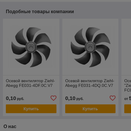
Подобные товары компании
Осевой вентилятор Ziehl-
Осевой вентилятор Ziehl-
Осе
Abegg FE031-4DF.0C.V7
Abegg FE031-4DQ.0C.V7
"Zi
FC
0,10
0,10
руб.
руб.
от
Купить
Купить
О нас