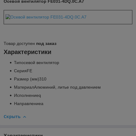
Осевой вентилятор FE031-4DQ.0C.A7
Товар доступен
под заказ
Характеристики
Типосевой вентилятор
СерияFE
Размер (мм)310
МатериалАлюминий, литье под давлением
Исполнениеq
Направлениеa
Скрыть
Характеристики