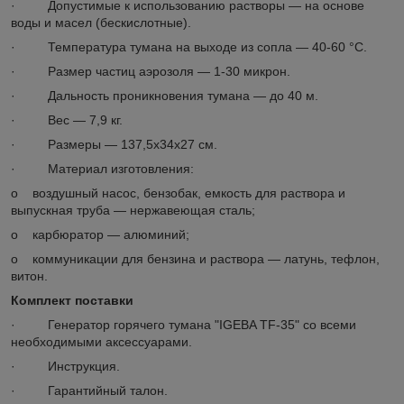
· Допустимые к использованию растворы — на основе
воды и масел (бескислотные).
· Температура тумана на выходе из сопла — 40-60 °С.
· Размер частиц аэрозоля — 1-30 микрон.
· Дальность проникновения тумана — до 40 м.
· Вес — 7,9 кг.
· Размеры — 137,5х34х27 см.
· Материал изготовления:
o воздушный насос, бензобак, емкость для раствора и
выпускная труба — нержавеющая сталь;
o карбюратор — алюминий;
o коммуникации для бензина и раствора — латунь, тефлон,
витон.
Комплект поставки
· Генератор горячего тумана "IGEBA TF-35" со всеми
необходимыми аксессуарами.
· Инструкция.
· Гарантийный талон.