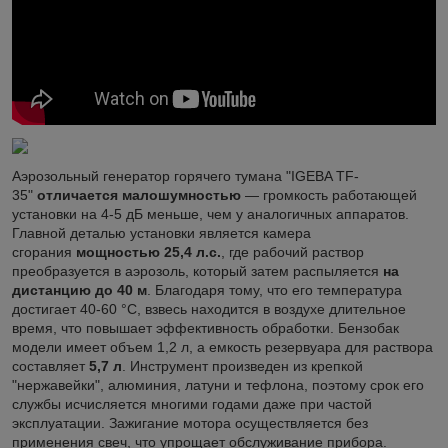
Аэрозольный генератор горячего тумана "IGEBA TF-
35"
отличается малошумностью
— громкость работающей
установки на 4-5 дБ меньше, чем у аналогичных аппаратов.
Главной деталью установки является камера
сгорания
мощностью 25,4 л.с.
, где рабочий раствор
преобразуется в аэрозоль, который затем распыляется
на
дистанцию до 40 м
. Благодаря тому, что его температура
достигает 40-60 °С, взвесь находится в воздухе длительное
время, что повышает эффективность обработки. Бензобак
модели имеет объем 1,2 л, а емкость резервуара для раствора
составляет
5,7 л
. Инструмент произведен из крепкой
"нержавейки", алюминия, латуни и тефлона, поэтому срок его
службы исчисляется многими годами даже при частой
эксплуатации. Зажигание мотора осуществляется без
применения свеч, что упрощает обслуживание прибора.