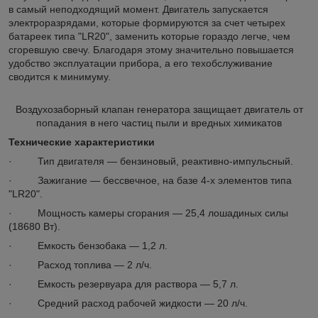
в самый неподходящий момент. Двигатель запускается
электроразрядами, которые формируются за счет четырех
батареек типа "LR20", заменить которые гораздо легче, чем
сгоревшую свечу. Благодаря этому значительно повышается
удобство эксплуатации прибора, а его техобслуживание
сводится к минимуму.
Воздухозаборный клапан генератора защищает двигатель от
попадания в него частиц пыли и вредных химикатов
Технические характеристики
· Тип двигателя — бензиновый, реактивно-импульсный.
· Зажигание — бессвечное, на базе 4-х элементов типа
"LR20".
· Мощность камеры сгорания — 25,4 лошадиных силы
(18680 Вт).
· Емкость бензобака — 1,2 л.
· Расход топлива — 2 л/ч.
· Емкость резервуара для раствора — 5,7 л.
· Средний расход рабочей жидкости — 20 л/ч.