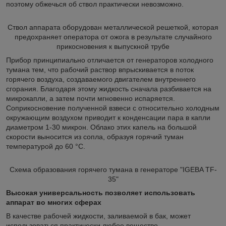
поэтому обжечься об ствол практически невозможно.
Ствол аппарата оборудован металлической решеткой, которая
предохраняет оператора от ожога в результате случайного
прикосновения к выпускной трубе
Прибор принципиально отличается от генераторов холодного
тумана тем, что рабочий раствор впрыскивается в поток
горячего воздуха, создаваемого двигателем внутреннего
сгорания. Благодаря этому жидкость сначала разбивается на
микрокапли, а затем почти мгновенно испаряется.
Соприкосновение полученной взвеси с относительно холодным
окружающим воздухом приводит к конденсации пара в капли
диаметром 1-30 микрон. Облако этих капель на большой
скорости выносится из сопла, образуя горячий туман
температурой до 60 °С.
Схема образования горячего тумана в генераторе "IGEBA TF-
35"
Высокая универсальность позволяет использовать
аппарат во многих сферах
В качестве рабочей жидкости, заливаемой в бак, может
использоваться практически любое вещество —