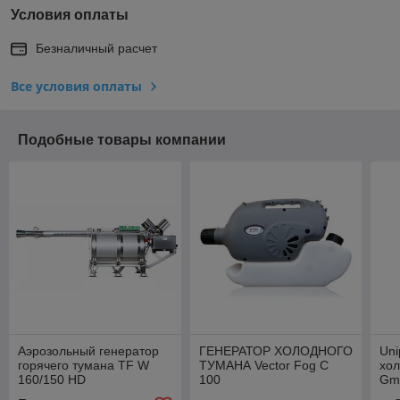
Условия оплаты
Безналичный расчет
Все условия оплаты
Подобные товары компании
Аэрозольный генератор
ГЕНЕРАТОР ХОЛОДНОГО
Uni
горячего тумана TF W
ТУМАНА Vector Fog С
хол
160/150 HD
100
Gm