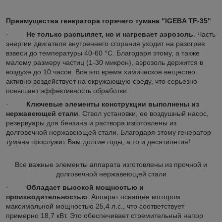
Преимущества генератора горячего тумана "IGEBA TF-35"
·
Не только распыляет, но и нагревает аэрозоль
. Часть
энергии двигателя внутреннего сгорания уходит на разогрев
взвеси до температуры 40-60 °С. Благодаря этому, а также
малому размеру частиц (1-30 микрон), аэрозоль держится в
воздухе до 10 часов. Все это время химическое вещество
активно воздействует на окружающую среду, что серьезно
повышает эффективность обработки.
·
Ключевые элементы конструкции выполнены из
нержавеющей стали
. Ствол установки, ее воздушный насос,
резервуары для бензина и раствора изготовлены из
долговечной нержавеющей стали. Благодаря этому генератор
тумана прослужит Вам долгие годы, а то и десятилетия!
Все важные элементы аппарата изготовлены из прочной и
долговечной нержавеющей стали
·
Обладает высокой мощностью и
производительностью
. Аппарат оснащен мотором
максимальной мощностью 25,4 л.с., что соответствует
примерно 18,7 кВт. Это обеспечивает стремительный напор