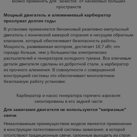
можно применять для "зачисток" от насекомых больших
пространств
Мощный двигатель и алюминиевый карбюратор
прослужат долгие годы
В установке применяется бензиновый реактивно-импульсный
двигатель с конической камерой сгорания и несущим обратным
клапаном, который обеспечивает безопасность работы.
Мощность, развиваемая мотором, достигает 18,7 кВт, что
гораздо больше, чем у большинства электрических
распылителей и генераторов холодного тумана. Все ключевые
детали двигателя сделаны из добротной стали, а карбюратор
из прочного алюминия. В совокупности с совершенной
конструкцией системы это обеспечивает многолетнюю
безотказную работу установки.
Карбюратор и насос генератора горячего аэрозоля
смонтированы в его задней части
Для зажигания двигателя не используются "капризные"
свечи
Немаловажным преимуществом модели является применение
в конструкции патентованной системы зажигания, в которой
отсутствуют традиционные свечи, склонные выходить из строя