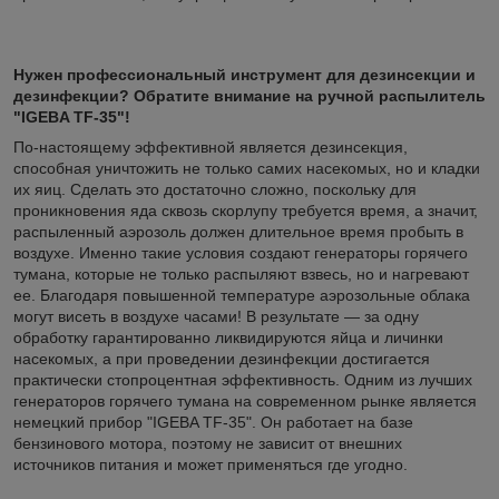
Нужен профессиональный инструмент для дезинсекции и
дезинфекции? Обратите внимание на ручной распылитель
"IGEBA TF-35"!
По-настоящему эффективной является дезинсекция,
способная уничтожить не только самих насекомых, но и кладки
их яиц. Сделать это достаточно сложно, поскольку для
проникновения яда сквозь скорлупу требуется время, а значит,
распыленный аэрозоль должен длительное время пробыть в
воздухе. Именно такие условия создают генераторы горячего
тумана, которые не только распыляют взвесь, но и нагревают
ее. Благодаря повышенной температуре аэрозольные облака
могут висеть в воздухе часами! В результате — за одну
обработку гарантированно ликвидируются яйца и личинки
насекомых, а при проведении дезинфекции достигается
практически стопроцентная эффективность. Одним из лучших
генераторов горячего тумана на современном рынке является
немецкий прибор "IGEBA TF-35". Он работает на базе
бензинового мотора, поэтому не зависит от внешних
источников питания и может применяться где угодно.