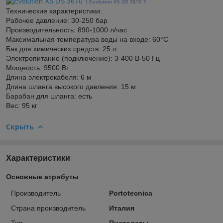
Evolution X5 DS 3670 T
Технические характеристики:
Рабочее давление: 30-250 бар
Производительность: 890-1000 л/час
Максимальная температура воды на входе: 60°С
Бак для химических средств: 25 л
Электропитание (подключение): 3-400 В-50 Гц
Мощность: 9500 Вт
Длина электрокабеля: 6 м
Длина шланга высокого давления: 15 м
Барабан для шланга: есть
Вес: 95 кг
Скрыть
Характеристики
Основные атрибуты
Производитель
Portotecnica
Страна производитель
Италия