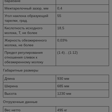
барабане
Межтарелочный зазор, мм
0,4
Угол наклона образующей
55
тарелки, град.
Кислотность исходного
18,5
молока, Т, не более
Жирность обезжиренного
0,03%
молока, не более
Предел регулирования
(1:4)…(1:12)
отношения сливок к
обезжиренному молоку
Габаритные размеры
Длина
930 мм
Ширина
685 мм
Высота
1230 мм
Отгрузочные данные
Вес нетто
495 кг