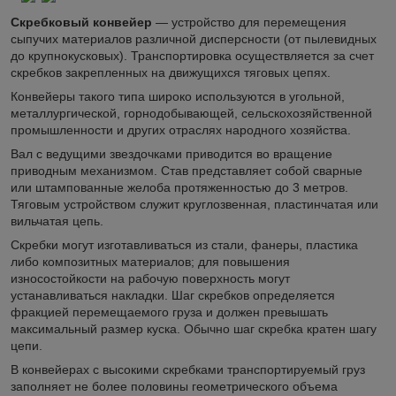
Скребковый конвейер
— устройство для перемещения
сыпучих материалов различной дисперсности (от пылевидных
до крупнокусковых). Транспортировка осуществляется за счет
скребков закрепленных на движущихся тяговых цепях.
Конвейеры такого типа широко используются в угольной,
металлургической, горнодобывающей, сельскохозяйственной
промышленности и других отраслях народного хозяйства.
Вал с ведущими звездочками приводится во вращение
приводным механизмом. Став представляет собой сварные
или штампованные желоба протяженностью до 3 метров.
Тяговым устройством служит круглозвенная, пластинчатая или
вильчатая цепь.
Скребки могут изготавливаться из стали, фанеры, пластика
либо композитных материалов; для повышения
износостойкости на рабочую поверхность могут
устанавливаться накладки. Шаг скребков определяется
фракцией перемещаемого груза и должен превышать
максимальный размер куска. Обычно шаг скребка кратен шагу
цепи.
В конвейерах с высокими скребками транспортируемый груз
заполняет не более половины геометрического объема