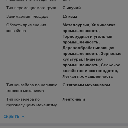
Тип перемещаемого груза
Сыпучий
Занимаемая площадь
15 кв.м
Область применения
Металлургия, Химическая
конвейера
промышленность,
Горнорудная и угольная
промышленность,
Деревообрабатывающая
промышленность, Зерновые
культуры, Пищевая
промышленность, Сельское
хозяйство и скотоводство,
Легкая промышленность
Тип конвейера по наличию
С тяговым механизмом
тягового механизма
Тип конвейера по
Ленточный
грузонесущему механизму
Скрыть