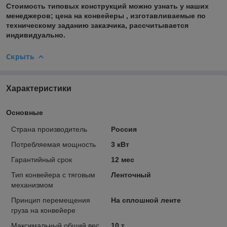
Стоимость типовых конструкций можно узнать у наших
менеджеров; цена на конвейеры , изготавливаемые по
техническому заданию заказчика, рассчитывается
индивидуально.
Скрыть
Характеристики
Основные
Страна производитель
Россия
Потребляемая мощность
3 кВт
Гарантийный срок
12 мес
Тип конвейера с тяговым
Ленточный
механизмом
Принцип перемещения
На сплошной ленте
груза на конвейере
Максимальный общий вес
10 т