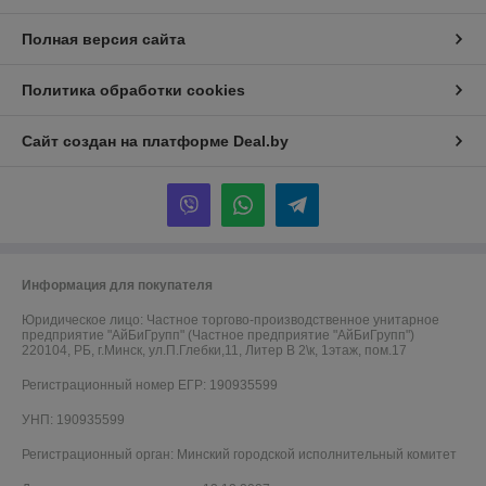
Полная версия сайта
Политика обработки cookies
Сайт создан на платформе Deal.by
Информация для покупателя
Юридическое лицо:
Частное торгово-производственное унитарное
предприятие "АйБиГрупп" (Частное предприятие "АйБиГрупп")
220104, РБ, г.Минск, ул.П.Глебки,11, Литер В 2\к, 1этаж, пом.17
Регистрационный номер ЕГР: 190935599
УНП: 190935599
Регистрационный орган: Минский городской исполнительный комитет