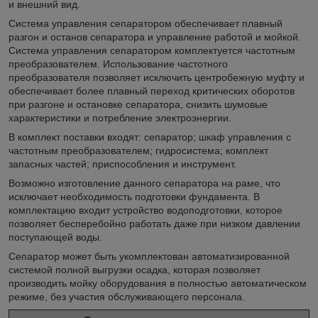
и внешний вид.
Система управления сепаратором обеспечивает плавный
разгон и останов сепаратора и управление работой и мойкой.
Система управления сепаратором комплектуется частотным
преобразователем. Использование частотного
преобразователя позволяет исключить центробежную муфту и
обеспечивает более плавный переход критических оборотов
при разгоне и остановке сепаратора, снизить шумовые
характеристики и потребление электроэнергии.
В комплект поставки входят: сепаратор; шкаф управления с
частотным преобразователем; гидросистема; комплект
запасных частей; приспособления и инструмент.
Возможно изготовление данного сепаратора на раме, что
исключает необходимость подготовки фундамента. В
комплектацию входит устройство водоподготовки, которое
позволяет бесперебойно работать даже при низком давлении
поступающей воды.
Сепаратор может быть укомплектован автоматизированной
системой полной выгрузки осадка, которая позволяет
производить мойку оборудования в полностью автоматическом
режиме, без участия обслуживающего персонала.