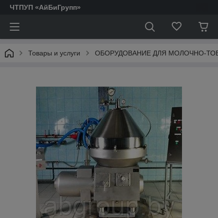
ЧТПУП «АйБиГрупп»
Товары и услуги
ОБОРУДОВАНИЕ ДЛЯ МОЛОЧНО-ТО
АКТОФУГИ.