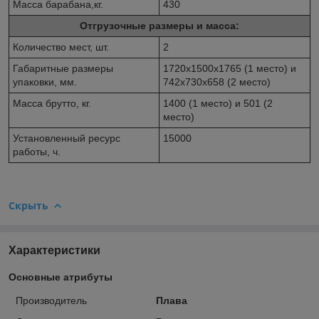
Масса барабана,кг.
430
Отгрузочные размеры и масса:
Количество мест, шт.
2
Габаритные размеры
1720x1500x1765 (1 место) и
упаковки, мм.
742х730х658 (2 место)
Масса брутто, кг.
1400 (1 место) и 501 (2
место)
Установленный ресурс
15000
работы, ч.
Скрыть
Характеристики
Основные атрибуты
Производитель
Плава