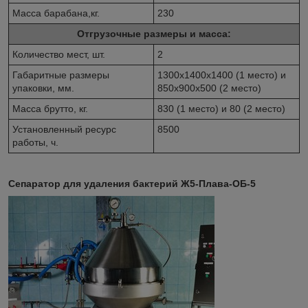
Масса барабана,кг.
230
Отгрузочные размеры и масса:
Количество мест, шт.
2
Габаритные размеры
1300x1400x1400 (1 место) и
упаковки, мм.
850х900х500 (2 место)
Масса брутто, кг.
830 (1 место) и 80 (2 место)
Установленный ресурс
8500
работы, ч.
Сепаратор для удаления бактерий Ж5-Плава-ОБ-5