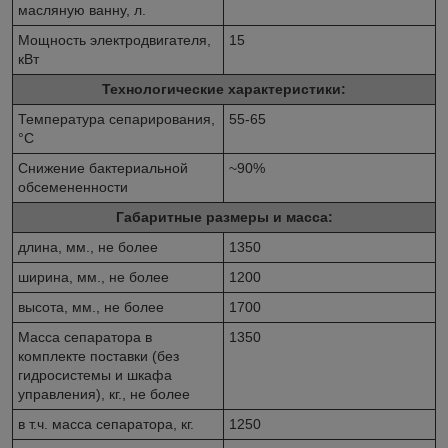
масляную ванну, л.
Мощность электродвигателя,
15
кВт
Технологические характеристики:
Температура сепарирования,
55-65
°C
Снижение бактериальной
~90%
обсемененности
Габаритные размеры и масса:
длина, мм., не более
1350
ширина, мм., не более
1200
высота, мм., не более
1700
Масса сепаратора в
1350
комплекте поставки (без
гидросистемы и шкафа
управления), кг., не более
в т.ч. масса сепаратора, кг.
1250