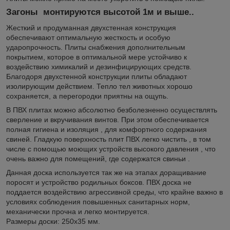
Загоны монтируются высотой 1м и выше..
Жесткий и продуманная двухстенная конструкция
обеспечивают оптимальную жесткость и особую
ударопрочность. Плиты снабжения дополнительным
покрытием, которое в оптимальной мере устойчиво к
воздействию химикалий и дезинфицирующих средств.
Благодоря двухстенной конструкции плиты обладают
изолирующим действием. Тепло тел животных хорошо
сохраняется, а перегородки приятны на ощупь.
В ПВХ плитах можно абсолютно безболезненно осуществлять
сверление и вкручивания винтов. При этом обеспечивается
полная гигиена и изоляция , для комфортного содержания
свиней. Гладкую поверхность плит ПВХ легко чистить , в том
числе с помощью моющих устройств высокого давления , что
очень важно для помещений, где содержатся свиньи .
Данная доска используется так же на этапах доращивание
поросят и устройство родильных боксов. ПВХ доска не
поддается воздействию агрессивной среды, что крайне важно в
условиях соблюдения повышенных санитарных норм,
механически прочна и легко монтируется.
Размеры доски: 250х35 мм.