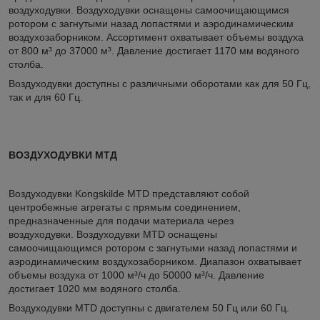
воздуходувки. Воздуходувки оснащены самоочищающимся
ротором с загнутыми назад лопастями и аэродинамическим
воздухозаборником. Ассортимент охватывает объемы воздуха
от 800 м³ до 37000 м³. Давление достигает 1170 мм водяного
столба.
Воздуходувки доступны с различными оборотами как для 50 Гц,
так и для 60 Гц.
ВОЗДУХОДУВКИ МТД
Воздуходувки Kongskilde MTD представляют собой
центробежные агрегаты с прямым соединением,
предназначенные для подачи материала через
воздуходувки. Воздуходувки MTD оснащены
самоочищающимся ротором с загнутыми назад лопастями и
аэродинамическим воздухозаборником. Диапазон охватывает
объемы воздуха от 1000 м³/ч до 50000 м³/ч. Давление
достигает 1020 мм водяного столба.
Воздуходувки MTD доступны с двигателем 50 Гц или 60 Гц.