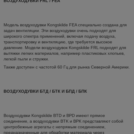
ВОЗДУХОДУВКИ FRL / FEA
Модель воздуходувки Kongskilde FEA специально создана для
задач вентиляции. Эти воздуходувки очень подходят для
широкого спектра применений, включая подачу воздуха,
транспортировку и вентиляцию, где требуется высокое
давление. Модели воздуходувок Kongskilde FRL подходят для
вытяжки легких материалов, например пластиковых хлопьев,
легкой пыли и стружки.
Также доступен с частотой 60 Гц для рынка Северной Америки.
ВОЗДУХОДУВКИ БТД / БТК И БПД / БПК
Воздуходувки Kongskilde BTD и BPD имеют прямое
соединение, а воздуходувки BTK и BPK представляют собой
центробежные агрегаты с непрямым соединением,
предназначенные для обработки материала через