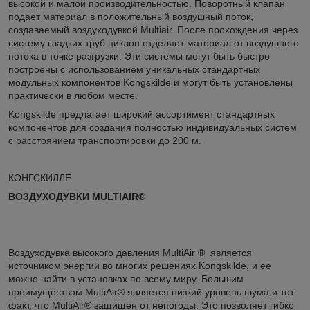
высокой и малой производительностью. Поворотный клапан
подает материал в положительный воздушный поток,
создаваемый воздуходувкой Multiair. После прохождения через
систему гладких труб циклон отделяет материал от воздушного
потока в точке разгрузки. Эти системы могут быть быстро
построены с использованием уникальных стандартных
модульных компонентов Kongskilde и могут быть установлены
практически в любом месте.
Kongskilde предлагает широкий ассортимент стандартных
компонентов для создания полностью индивидуальных систем
с расстоянием транспортировки до 200 м.
КОНГСКИЛЛЕ
ВОЗДУХОДУВКИ MULTIAIR®
Воздуходувка высокого давления MultiAir
®
является
источником энергии во многих решениях Kongskilde, и ее
можно найти в установках по всему миру. Большим
преимуществом MultiAir®
является
низкий уровень шума и тот
факт, что MultiAir® защищен
от
непогоды. Это позволяет гибко