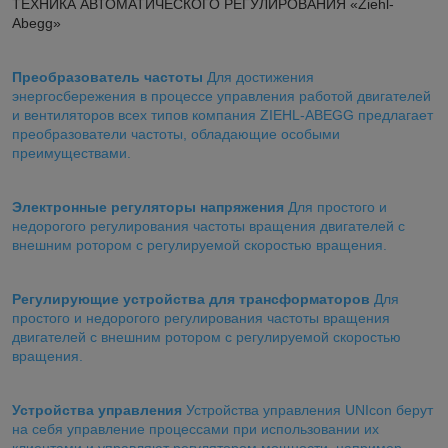
ТЕХНИКА АВТОМАТИЧЕСКОГО РЕГУЛИРОВАНИЯ «Ziehl-
Abegg»
Преобразователь частоты
Для достижения
энергосбережения в процессе управления работой двигателей
и вентиляторов всех типов компания ZIEHL-ABEGG предлагает
преобразователи частоты, обладающие особыми
преимуществами.
Электронные регуляторы напряжения
Для простого и
недорогого регулирования частоты вращения двигателей с
внешним ротором с регулируемой скоростью вращения.
Регулирующие устройства для трансформаторов
Для
простого и недорогого регулирования частоты вращения
двигателей с внешним ротором с регулируемой скоростью
вращения.
Устройства управления
Устройства управления UNIcon берут
на себя управление процессами при использовании их
клиентами и управляют регулятором мощности, например,