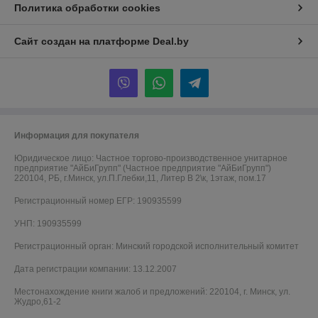
Политика обработки cookies
Сайт создан на платформе Deal.by
Информация для покупателя
Юридическое лицо:
Частное торгово-производственное унитарное
предприятие "АйБиГрупп" (Частное предприятие "АйБиГрупп")
220104, РБ, г.Минск, ул.П.Глебки,11, Литер В 2\к, 1этаж, пом.17
Регистрационный номер ЕГР: 190935599
УНП: 190935599
Регистрационный орган: Минский городской исполнительный комитет
Дата регистрации компании: 13.12.2007
Местонахождение книги жалоб и предложений: 220104, г. Минск, ул.
Жудро,61-2