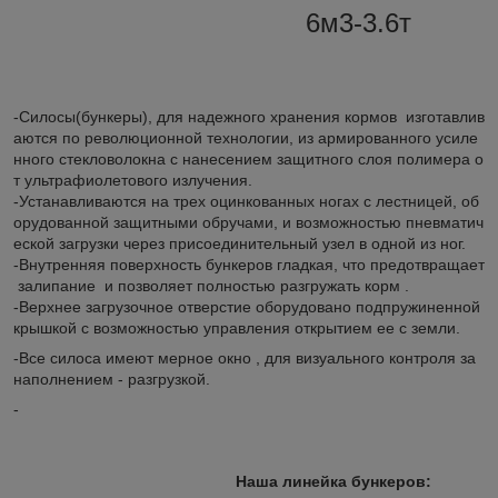
6м3-3.6т
-Силосы(бункеры), для надежного хранения кормов изготавлив
аются по революционной технологии, из армированного усиле
нного стекловолокна с нанесением защитного слоя полимера о
т ультрафиолетового излучения.
-Устанавливаются на трех оцинкованных ногах с лестницей, об
орудованной защитными обручами, и возможностью пневматич
еской загрузки через присоединительный узел в одной из ног.
-Внутренняя поверхность бункеров гладкая, что предотвращает
залипание и позволяет полностью разгружать корм .
-Верхнее загрузочное отверстие оборудовано подпружиненной
крышкой с возможностью управления открытием ее с земли.
-Все силоса имеют мерное окно , для визуального контроля за
наполнением - разгрузкой.
-
Наша линейка бункеров: