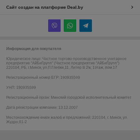
Сайт создан на платформе Deal.by
Информация для покупателя
Юридическое лицо:
Частное торгово-производственное унитарное
предприятие "АйБиГрупп" (Частное предприятие "АйБиГрупп")
220104, РБ, г.Минск, ул.П.Глебки,11, Литер В 2\к, 1этаж, пом.17
Регистрационный номер ЕГР: 190935599
УНП: 190935599
Регистрационный орган: Минский городской исполнительный комитет
Дата регистрации компании: 13.12.2007
Местонахождение книги жалоб и предложений: 220104, г. Минск, ул.
Жудро,61-2