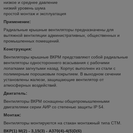
низкое и среднее давление
низкий уровень шума
простой монтаж и эксплуатация
Применение:
Радиальные крышные вентиляторы предназначены для
вытяжной вентиляции административных, общественных и
промышленных помещений.
Конструкция:
Вентиляторы крышные ВКРМ представляют собой радиальные
вентиляторы одностороннего всасывания с рабочими
лопатками загнутыми назад. Корпус выполнен из стали с
полимерным порошковым покрытием. В выходном сечении
установлены жалюзи, защищающие вентилятор от
атмосферных воздействий.
Двигатель:
Вентиляторы ВКРМ оснащены общепромышленными
двигателями серии АИР со степенью защиты IP 54.
Монтаж:
Вентиляторы монтируются на стакан монтажный типа СТМ.
ВКР(1) М(2) - 3,15(3) - A370(4)-4(5)D(6)