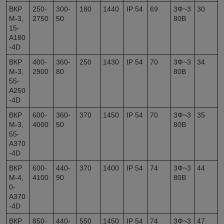
ВКР
250-
300-
180
1440
IP 54
69
3Ф~3
30
М-3,
2750
50
80В
15-
А180
-4D
ВКР
400-
360-
250
1430
IP 54
70
3Ф~3
34
М-3,
2900
80
80В
55-
А250
-4D
ВКР
600-
360-
370
1450
IP 54
70
3Ф~3
35
М-3,
4000
50
80В
55-
А370
-4D
ВКР
600-
440-
370
1400
IP 54
74
3Ф~3
44
М-4,
4100
90
80В
0-
А370
-4D
ВКР
850-
440-
550
1450
IP 54
74
3Ф~3
47