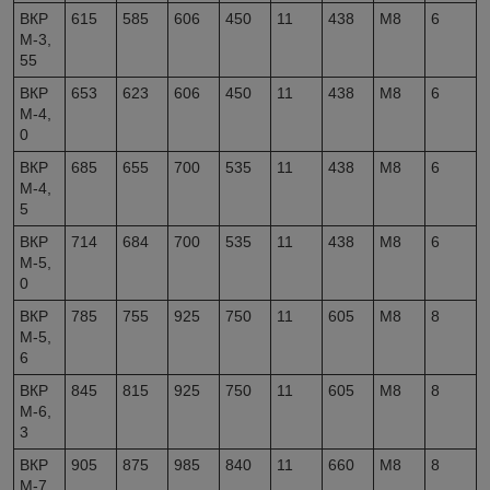
ВКР
615
585
606
450
11
438
М8
6
М-3,
55
ВКР
653
623
606
450
11
438
М8
6
М-4,
0
ВКР
685
655
700
535
11
438
М8
6
М-4,
5
ВКР
714
684
700
535
11
438
М8
6
М-5,
0
ВКР
785
755
925
750
11
605
М8
8
М-5,
6
ВКР
845
815
925
750
11
605
М8
8
М-6,
3
ВКР
905
875
985
840
11
660
М8
8
М-7,