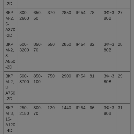
-2D
ВКР
300-
650-
370
2850
IP 54
78
3Ф~3
27
М-2,
2600
50
80В
5-
А370
-2D
ВКР
500-
850-
550
2850
IP 54
82
3Ф~3
28
М-2,
3200
70
80В
8-
А550
-2D
ВКР
500-
850-
750
2900
IP 54
81
3Ф~3
29
М-2,
3700
100
80В
8-
А750
-2D
ВКР
250-
300-
120
1440
IP 54
66
3Ф~3
31
М-3,
2150
70
80В
15-
А120
-4D