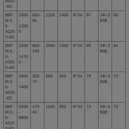
А550
-6D
ВКР
2500
800-
2200
1400
IP 54
87
3Ф~3
80
М-5,
-
50
80В
6-
1200
А220
0
0-4D
ВКР
2500
800-
3000
1400
IP 54
89
3Ф~3
84
М-5,
-
100
80В
6-
1470
А300
0
0-4D
ВКР
2000
350-
550
920
IP 54
79
3Ф~3
73
М-5,
-
70
80В
6-
7400
А550
-6D
ВКР
3200
370-
1100
950
IP 54
73
3Ф~3
79
М-5,
-
40
80В
6-
9800
А110
0-6D