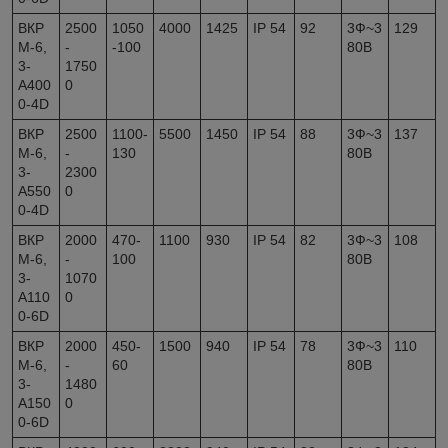
ВКР
2500
1050
4000
1425
IP 54
92
3Ф~3
129
М-6,
-
-100
80В
3-
1750
А400
0
0-4D
ВКР
2500
1100-
5500
1450
IP 54
88
3Ф~3
137
М-6,
-
130
80В
3-
2300
А550
0
0-4D
ВКР
2000
470-
1100
930
IP 54
82
3Ф~3
108
М-6,
-
100
80В
3-
1070
А110
0
0-6D
ВКР
2000
450-
1500
940
IP 54
78
3Ф~3
110
М-6,
-
60
80В
3-
1480
А150
0
0-6D