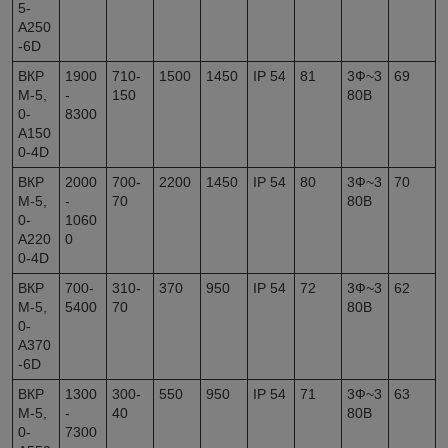
5-
А250
-6D
ВКР
1900
710-
1500
1450
IP 54
81
3Ф~3
69
М-5,
-
150
80В
0-
8300
А150
0-4D
ВКР
2000
700-
2200
1450
IP 54
80
3Ф~3
70
М-5,
-
70
80В
0-
1060
А220
0
0-4D
ВКР
700-
310-
370
950
IP 54
72
3Ф~3
62
М-5,
5400
70
80В
0-
А370
-6D
ВКР
1300
300-
550
950
IP 54
71
3Ф~3
63
М-5,
-
40
80В
0-
7300