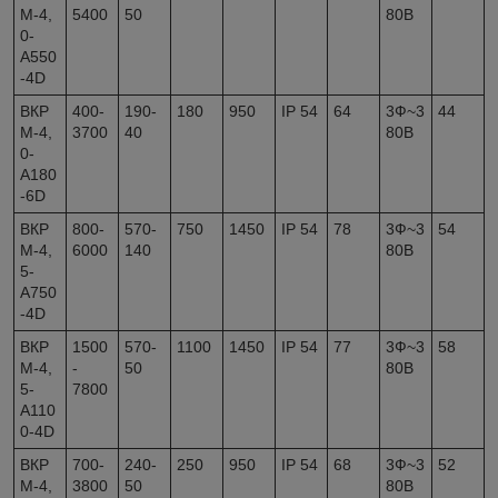
М-4,
5400
50
80В
0-
А550
-4D
ВКР
400-
190-
180
950
IP 54
64
3Ф~3
44
М-4,
3700
40
80В
0-
А180
-6D
ВКР
800-
570-
750
1450
IP 54
78
3Ф~3
54
М-4,
6000
140
80В
5-
А750
-4D
ВКР
1500
570-
1100
1450
IP 54
77
3Ф~3
58
М-4,
-
50
80В
5-
7800
А110
0-4D
ВКР
700-
240-
250
950
IP 54
68
3Ф~3
52
М-4,
3800
50
80В