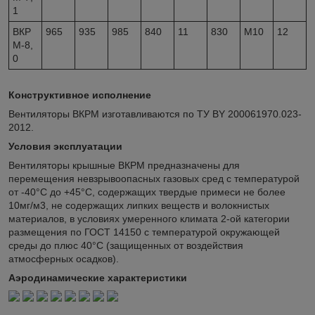
1
ВКР
965
935
985
840
11
830
М10
12
М-8,
0
Конструктивное исполнение
Вентиляторы ВКРМ изготавливаются по ТУ BY 200061970.023-
2012.
Условия эксплуатации
Вентиляторы крышные ВКРМ предназначены для
перемещения невзрывоопасных газовых сред с температурой
от -40°С до +45°С, содержащих твердые примеси не более
10мг/м3, не содержащих липких веществ и волокнистых
материалов, в условиях умеренного климата 2-ой категории
размещения по ГОСТ 14150 с температурой окружающей
среды до плюс 40°С (защищенных от воздействия
атмосферных осадков).
Аэродинамические характеристики