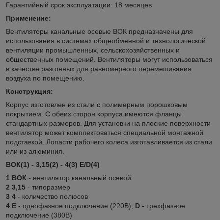
Гарантийный срок эксплуатации: 18 месяцев
Применение:
Вентиляторы канальные осевые ВОК предназначены для
использования в системах общеобменной и технологической
вентиляции промышленных, сельскохозяйственных и
общественных помещений. Вентиляторы могут использоваться
в качестве разгонных для равномерного перемешивания
воздуха по помещению.
Конструкция:
Корпус изготовлен из стали с полимерным порошковым
покрытием. С обеих сторон корпуса имеются фланцы
стандартных размеров. Для установки на плоские поверхности
вентилятор может комплектоваться специальной монтажной
подставкой. Лопасти рабочего колеса изготавливается из стали
или из алюминия.
ВОК(1) - 3,15(2) - 4(3) E/D(4)
1 ВОК
- вентилятор канальный осевой
2 3,15
- типоразмер
3 4
- количество полюсов
4 Е
- однофазное подключение (220В),
D
- трехфазное
подключение (380В)