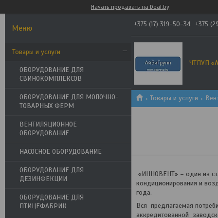
Начать продавать на Deal.by
+375 (17) 319-50-34
+375 (2
Товары и услуги
ЧТПУП «А
ОБОРУДОВАНИЕ ДЛЯ
СВИНОКОМПЛЕКСОВ
ОБОРУДОВАНИЕ ДЛЯ МОЛОЧНО-
Товары и услуги
Вен
ТОВАРНЫХ ФЕРМ
ВЕНТИЛЯЦИОННОЕ
ОБОРУДОВАНИЕ
НАСОСНОЕ ОБОРУДОВАНИЕ
ОБОРУДОВАНИЕ ДЛЯ
«ИННОВЕНТ» – один из ста
ДЕЗИНФЕКЦИИ
кондиционирования и возд
года.
ОБОРУДОВАНИЕ ДЛЯ
Вся предлагаемая потре
ПТИЦЕФАБРИК
аккредитованной заводско