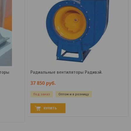
торы
Радиальные вентиляторы Радивэй.
37 850
руб.
Под заказ
Оптом и в розницу
КУПИТЬ