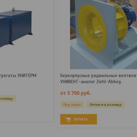
грегаты УНИТЕРМ
Беpкорпусные радиальные вентиля
УНИВЕНТ-аналог Ziehl-Abbeg.
от 5 700
руб.
розницу
Под заказ
Оптом и в розницу
КУПИТЬ