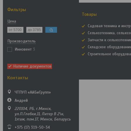
Фильтры
Товары
Цена
Садовая техника и инст
Сельхозтехника, сельхо
Запчасти к сельхозтехни
Производитель
Складское оборудовани
Инновент
3
Строительное оборудов
Наличие документов
Контакты
ЧТПУП «АйБиГрупп»
Андрей
220104, РБ, г.Минск,
ул.П.Глебки,11, Литер В 2\к,
1этаж, пом.17, Минск, Беларусь
+375 (17) 319-50-34