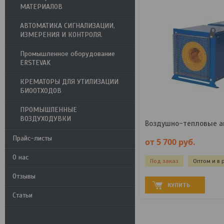
МАТЕРИАЛОВ
АВТОМАТИКА СИГНАЛИЗАЦИИ,
ИЗМЕРЕНИЯ И КОНТРОЛЯ.
Промышленное оборудование
ERSTEVAK
КРЕМАТОРЫ ДЛЯ УТИЛИЗАЦИИ
БИООТХОДОВ
ПРОМЫШЛЕННЫЕ
ВОЗДУХОДУВКИ
Воздушно-тепловые а
Прайс-листы
от 5 700
руб.
О нас
Под заказ
Оптом и в 
Отзывы
КУПИТЬ
Статьи