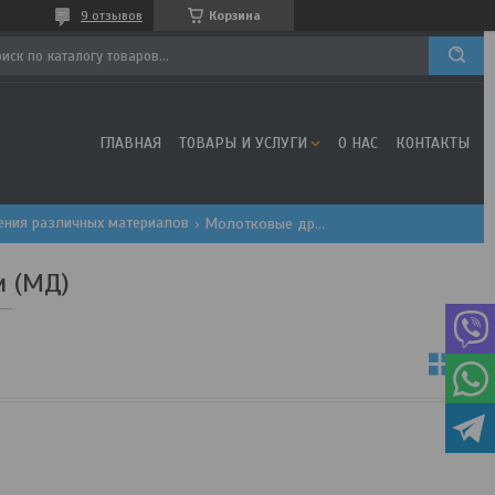
9 отзывов
Корзина
ГЛАВНАЯ
ТОВАРЫ И УСЛУГИ
О НАС
КОНТАКТЫ
щения различных материалов
Молотковые дробилки (мд)
 (МД)