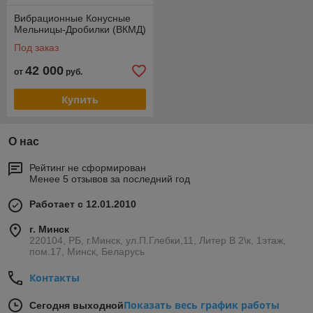
Вибрационные Конусные
Мельницы-Дробилки (ВКМД)
Под заказ
42 000
от
руб.
Купить
О нас
Рейтинг не сформирован
Менее 5 отзывов за последний год
Работает с 12.01.2010
г. Минск
220104, РБ, г.Минск, ул.П.Глебки,11, Литер В 2\к, 1этаж,
пом.17, Минск, Беларусь
Контакты
Показать весь график работы
Сегодня выходной